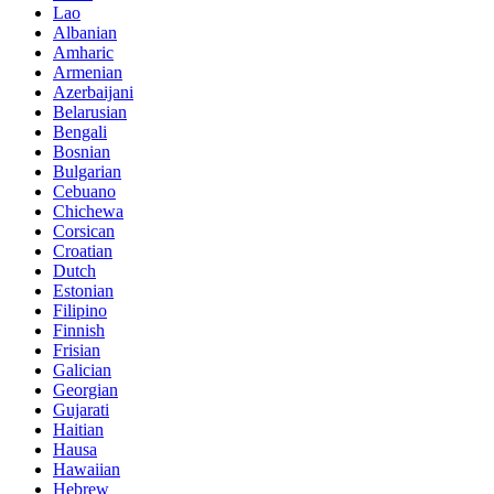
Lao
Albanian
Amharic
Armenian
Azerbaijani
Belarusian
Bengali
Bosnian
Bulgarian
Cebuano
Chichewa
Corsican
Croatian
Dutch
Estonian
Filipino
Finnish
Frisian
Galician
Georgian
Gujarati
Haitian
Hausa
Hawaiian
Hebrew