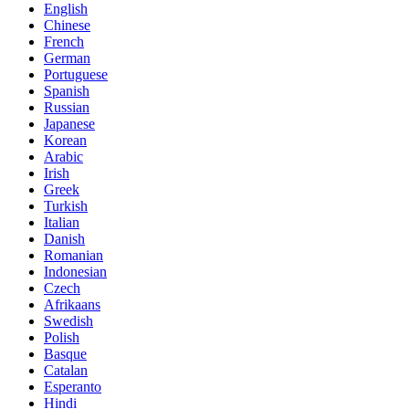
English
Chinese
French
German
Portuguese
Spanish
Russian
Japanese
Korean
Arabic
Irish
Greek
Turkish
Italian
Danish
Romanian
Indonesian
Czech
Afrikaans
Swedish
Polish
Basque
Catalan
Esperanto
Hindi