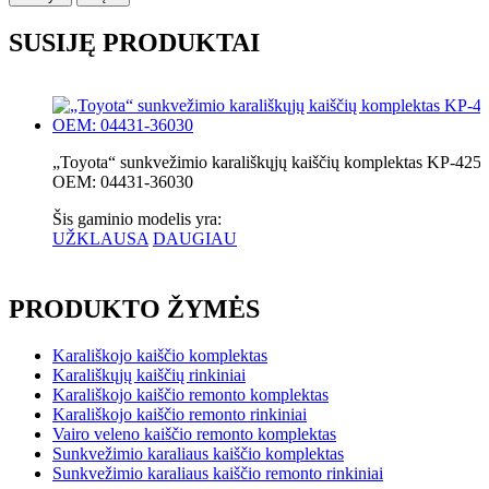
SUSIJĘ PRODUKTAI
„Toyota“ sunkvežimio karališkųjų kaiščių komplektas KP-425
OEM: 04431-36030
Šis gaminio modelis yra:
UŽKLAUSA
DAUGIAU
PRODUKTO ŽYMĖS
Karališkojo kaiščio komplektas
Karališkųjų kaiščių rinkiniai
Karališkojo kaiščio remonto komplektas
Karališkojo kaiščio remonto rinkiniai
Vairo veleno kaiščio remonto komplektas
Sunkvežimio karaliaus kaiščio komplektas
Sunkvežimio karaliaus kaiščio remonto rinkiniai