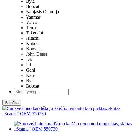
Byla
Bobcat
Naujasis Olandija
Yanmar
Volvo
Terex
Takeuchi
Hitachi
Kubota
Komatsu
John-Deere
Jcb
Ihi
Gehl
Katė
Byla
Bobcat
Paieška