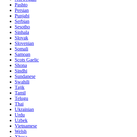
Pashto
Persian
Punjabi
Serbian
Sesotho
Sinhala
Slovak
Slovenian
Somali
Samoan
Scots Gaelic
Shona
Sindhi
Sundanese
Swahili
Tajik
Tamil
Telugu
Thai
Ukrainian
Urdu
Uzbek
Vietnamese
Welsh
Xhosa