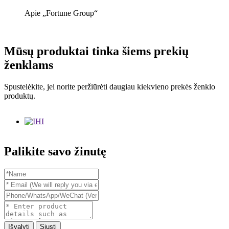
Apie „Fortune Group“
Mūsų produktai tinka šiems prekių
ženklams
Spustelėkite, jei norite peržiūrėti daugiau kiekvieno prekės ženklo
produktų.
Palikite savo žinutę
Išvalyti
Siųsti