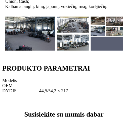
Union, Cash;
Kalbama: anglų, kinų, japonų, vokiečių, rusų, korėjiečių.
PRODUKTO PARAMETRAI
Modelis
OEM
DYDIS
44,5/54,2 × 217
Susisiekite su mumis dabar