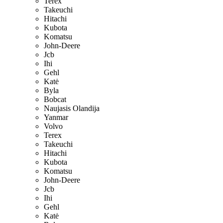
Terex
Takeuchi
Hitachi
Kubota
Komatsu
John-Deere
Jcb
Ihi
Gehl
Katė
Byla
Bobcat
Naujasis Olandija
Yanmar
Volvo
Terex
Takeuchi
Hitachi
Kubota
Komatsu
John-Deere
Jcb
Ihi
Gehl
Katė